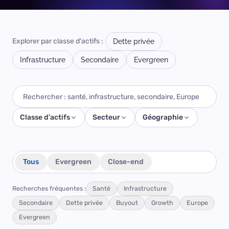
Explorer par classe d'actifs :
Dette privée
Infrastructure
Secondaire
Evergreen
Classe d'actifs
Secteur
Géographie
Tous
Evergreen
Close-end
Recherches fréquentes :
Santé
Infrastructure
Secondaire
Dette privée
Buyout
Growth
Europe
Evergreen
SCHRODERS CAPITAL