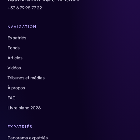
+33 6 79 98 77 22
NAVIGATION
Expatriés
Fonds
Articles
Vidéos
Tribunes et médias
À propos
FAQ
Livre blanc 2026
EXPATRIÉS
Panorama expatriés