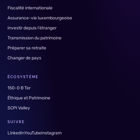
Fiscalité internationale
Assurance-vie luxembourgeoise
Investir depuis l'étranger
Transmission du patrimoine
Préparer sa retraite
Changer de pays
ÉCOSYSTÈME
150-0 B Ter
Éthique et Patrimoine
SCPI Valley
SUIVRE
LinkedIn
YouTube
Instagram