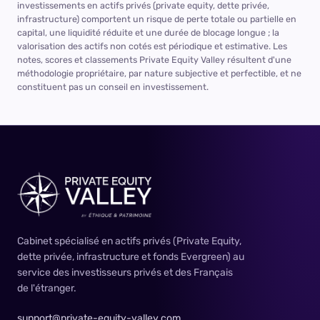
investissements en actifs privés (private equity, dette privée,
infrastructure) comportent un risque de perte totale ou partielle en
capital, une liquidité réduite et une durée de blocage longue ; la
valorisation des actifs non cotés est périodique et estimative. Les
notes, scores et classements Private Equity Valley résultent d'une
méthodologie propriétaire, par nature subjective et perfectible, et ne
constituent pas un conseil en investissement.
Cabinet spécialisé en actifs privés (Private Equity,
dette privée, infrastructure et fonds Evergreen) au
service des investisseurs privés et des Français
de l'étranger.
support@private-equity-valley.com