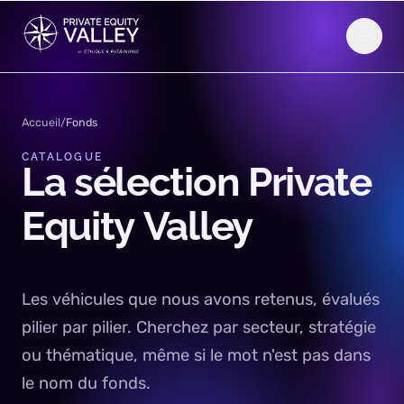
Aller au contenu
Accueil
/
Fonds
CATALOGUE
La
sélection
Private
Equity
Valley
Les véhicules que nous avons retenus, évalués
pilier par pilier. Cherchez par secteur, stratégie
ou thématique, même si le mot n'est pas dans
le nom du fonds.