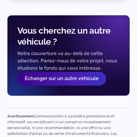
Vous cherchez un autre
véhicule ?
Notre couverture va au-delà de cette
sélection. Parlez-nous de votre projet, nous
étudions le fonds qui vous intéresse.
Échanger sur un autre véhicule
Avertissement.
Communication à caractère promotionnel et
informatif, ne constituant ni un conseil en investissement
personnalisé, ni une recommandation, ni une offre ou une
sollicitation d'achat ou de vente d'instruments financiers. Les