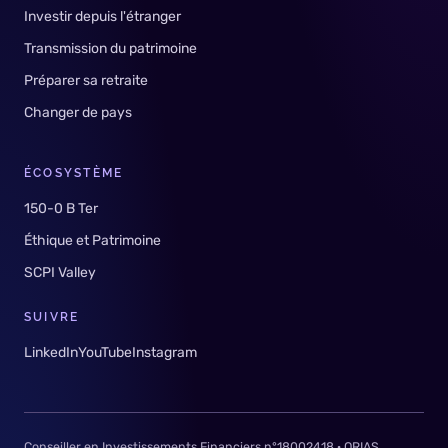
Investir depuis l'étranger
Transmission du patrimoine
Préparer sa retraite
Changer de pays
ÉCOSYSTÈME
150-0 B Ter
Éthique et Patrimoine
SCPI Valley
SUIVRE
LinkedIn
YouTube
Instagram
Conseiller en Investissements Financiers n°18002418 · ORIAS