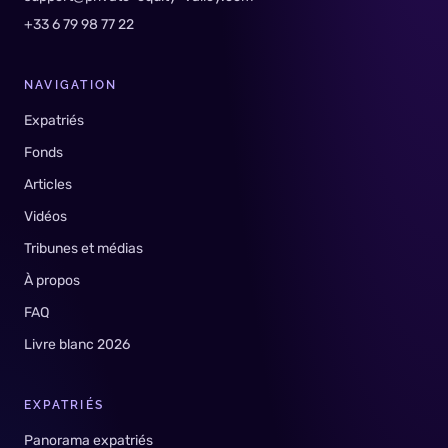
+33 6 79 98 77 22
NAVIGATION
Expatriés
Fonds
Articles
Vidéos
Tribunes et médias
À propos
FAQ
Livre blanc 2026
EXPATRIÉS
Panorama expatriés