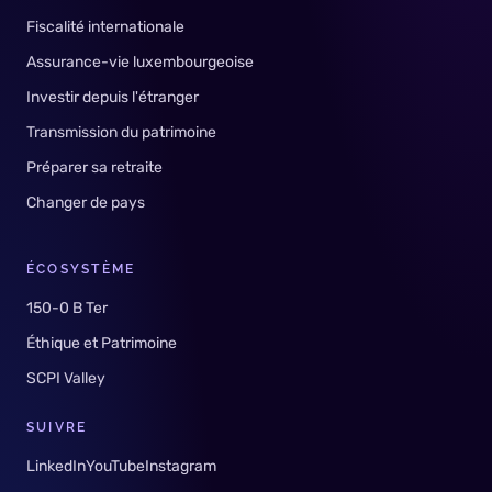
Fiscalité internationale
Assurance-vie luxembourgeoise
Investir depuis l'étranger
Transmission du patrimoine
Préparer sa retraite
Changer de pays
ÉCOSYSTÈME
150-0 B Ter
Éthique et Patrimoine
SCPI Valley
SUIVRE
LinkedIn
YouTube
Instagram