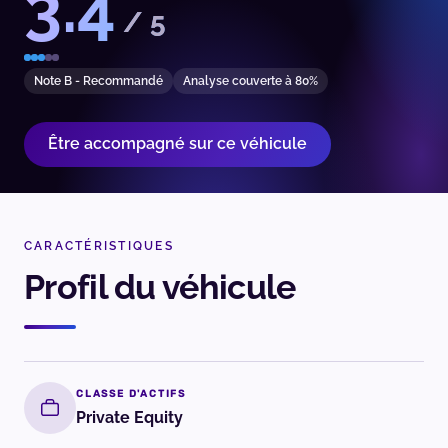
3.4
/ 5
Note B - Recommandé
Analyse couverte à 80%
Être accompagné sur ce véhicule
CARACTÉRISTIQUES
Profil du véhicule
CLASSE D'ACTIFS
Private Equity