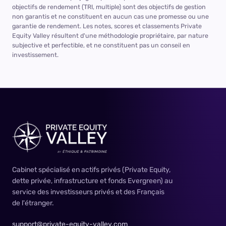
objectifs de rendement (TRI, multiple) sont des objectifs de gestion
non garantis et ne constituent en aucun cas une promesse ou une
garantie de rendement. Les notes, scores et classements Private
Equity Valley résultent d'une méthodologie propriétaire, par nature
subjective et perfectible, et ne constituent pas un conseil en
investissement.
Cabinet spécialisé en actifs privés (Private Equity,
dette privée, infrastructure et fonds Evergreen) au
service des investisseurs privés et des Français
de l'étranger.
support@private-equity-valley.com