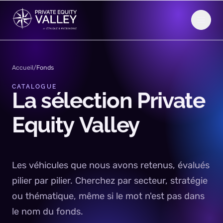
Aller au contenu
Accueil
/
Fonds
CATALOGUE
La
sélection
Private
Equity
Valley
Les véhicules que nous avons retenus, évalués
pilier par pilier. Cherchez par secteur, stratégie
ou thématique, même si le mot n'est pas dans
le nom du fonds.