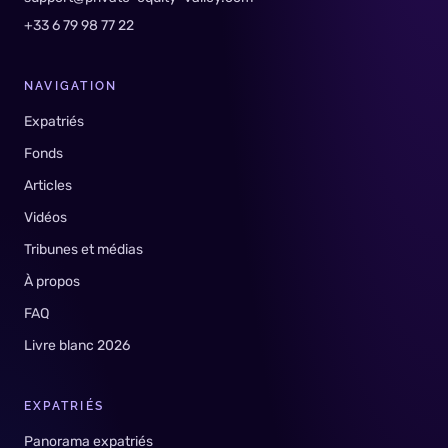
+33 6 79 98 77 22
NAVIGATION
Expatriés
Fonds
Articles
Vidéos
Tribunes et médias
À propos
FAQ
Livre blanc 2026
EXPATRIÉS
Panorama expatriés