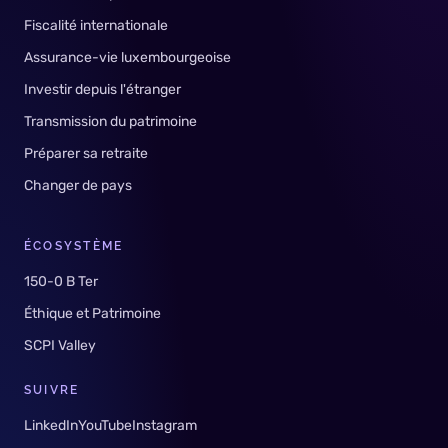
Fiscalité internationale
Assurance-vie luxembourgeoise
Investir depuis l'étranger
Transmission du patrimoine
Préparer sa retraite
Changer de pays
ÉCOSYSTÈME
150-0 B Ter
Éthique et Patrimoine
SCPI Valley
SUIVRE
LinkedIn
YouTube
Instagram