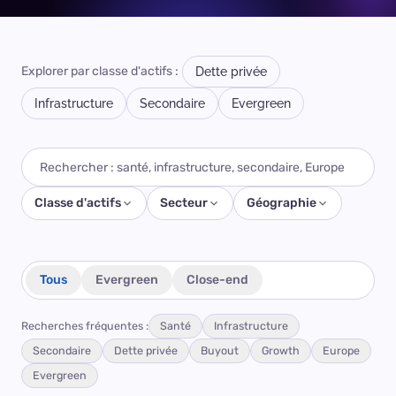
Explorer par classe d'actifs :
Dette privée
Infrastructure
Secondaire
Evergreen
Classe d'actifs
Secteur
Géographie
Tous
Evergreen
Close-end
Recherches fréquentes :
Santé
Infrastructure
Secondaire
Dette privée
Buyout
Growth
Europe
Evergreen
SCHRODERS CAPITAL