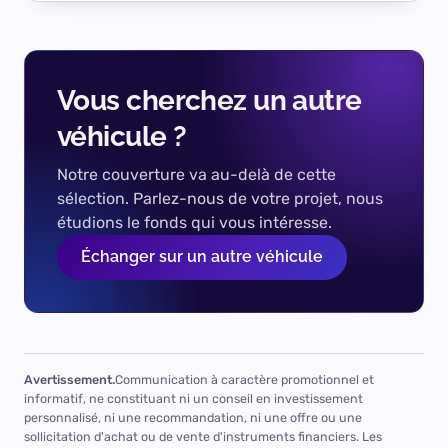
Vous cherchez un autre
véhicule ?
Notre couverture va au-delà de cette
sélection. Parlez-nous de votre projet, nous
étudions le fonds qui vous intéresse.
Échanger sur un autre véhicule
Avertissement.
Communication à caractère promotionnel et
informatif, ne constituant ni un conseil en investissement
personnalisé, ni une recommandation, ni une offre ou une
sollicitation d'achat ou de vente d'instruments financiers. Les