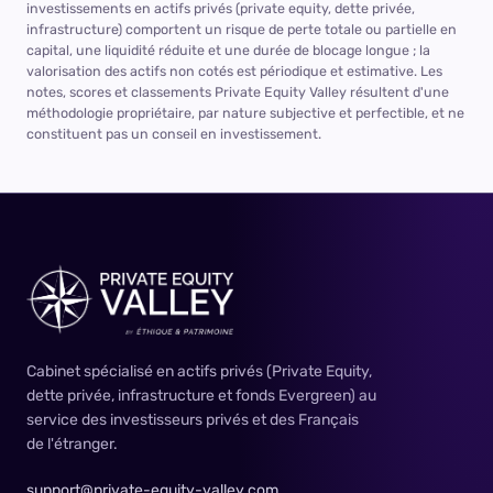
investissements en actifs privés (private equity, dette privée,
infrastructure) comportent un risque de perte totale ou partielle en
capital, une liquidité réduite et une durée de blocage longue ; la
valorisation des actifs non cotés est périodique et estimative. Les
notes, scores et classements Private Equity Valley résultent d'une
méthodologie propriétaire, par nature subjective et perfectible, et ne
constituent pas un conseil en investissement.
Cabinet spécialisé en actifs privés (Private Equity,
dette privée, infrastructure et fonds Evergreen) au
service des investisseurs privés et des Français
de l'étranger.
support@private-equity-valley.com