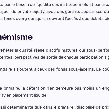
é par le besoin de liquidité des institutionnels et par la 
ur du private equity, avec des gérants spécialisés qui 
es fonds evergreen qui en ouvrent l’accès à des tickets b
phémisme
efléter la qualité réelle d’actifs matures qui sous-perf
centes, perspectives de sortie de chaque participation sig
ndaire s’ajoutent à ceux des fonds sous-jacents. Le coût
ue le primaire, la détention n’en demeure pas moins un 
ity en placement liquide.
ussi déterminante que dans le primaire : discipline de pri