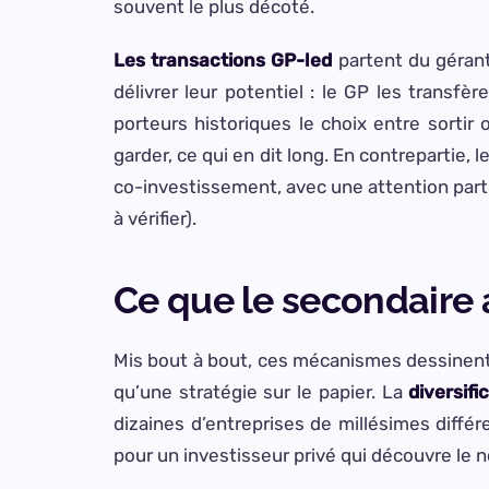
souvent le plus décoté.
Les transactions GP-led
partent du gérant
délivrer leur potentiel : le GP les transfè
porteurs historiques le choix entre sortir 
garder, ce qui en dit long. En contrepartie, 
co-investissement, avec une attention parti
à vérifier).
Ce que le secondaire 
Mis bout à bout, ces mécanismes dessinent u
qu’une stratégie sur le papier. La
diversif
dizaines d’entreprises de millésimes diffé
pour un investisseur privé qui découvre le non