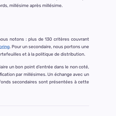
ords, millésime après millésime.
ous notons : plus de 130 critères couvrant
oring
. Pour un secondaire, nous portons une
tefeuilles et à la politique de distribution.
ire un bon point d’entrée dans le non coté,
ification par millésimes. Un échange avec un
s fonds secondaires sont présentées à cette