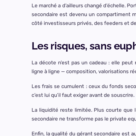
Le marché a d’ailleurs changé d’échelle. Port
secondaire est devenu un compartiment maje
côté investisseurs privés, des feeders et d
Les risques, sans eu
La décote n’est pas un cadeau : elle peut r
ligne à ligne — composition, valorisations ré
Les frais se cumulent : ceux du fonds seco
c’est lui qu’il faut exiger avant de souscrire.
La liquidité reste limitée. Plus courte q
secondaire ne transforme pas le private equ
Enfin, la qualité du gérant secondaire est a