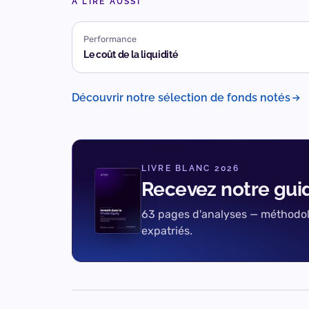
À LIRE AUSSI
Performance
Le coût de la liquidité
Découvrir notre sélection de fonds notés
LIVRE BLANC 2026
Recevez notre gui
63 pages d'analyses — méthodolog
expatriés.