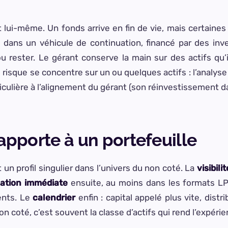
 lui-même. Un fonds arrive en fin de vie, mais certaines
re dans un véhicule de continuation, financé par des inv
ou rester. Le gérant conserve la main sur des actifs qu’
le risque se concentre sur un ou quelques actifs : l’analys
culière à l’alignement du gérant (son réinvestissement da
apporte à un portefeuille
n profil singulier dans l’univers du non coté. La
visibilit
ication immédiate
ensuite, au moins dans les formats LP
rents. Le
calendrier
enfin : capital appelé plus vite, dist
 coté, c’est souvent la classe d’actifs qui rend l’expérienc