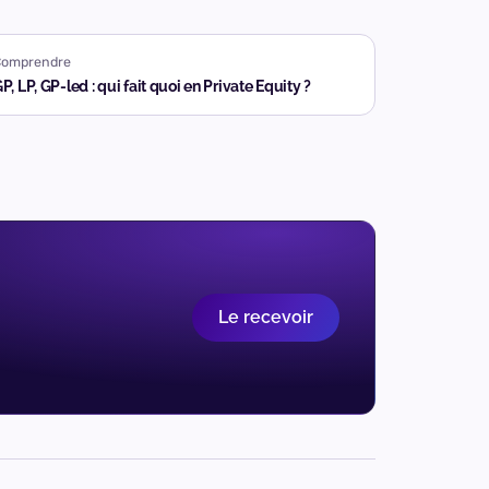
Comprendre
P, LP, GP-led : qui fait quoi en Private Equity ?
Le recevoir