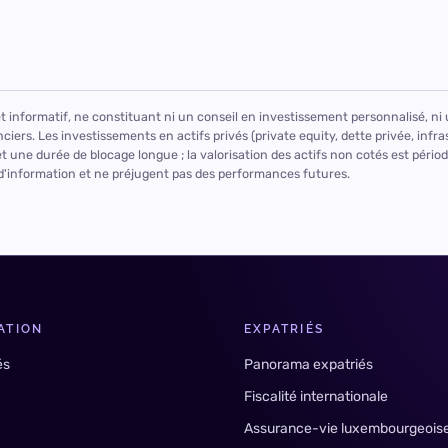
informatif, ne constituant ni un conseil en investissement personnalisé, ni
ciers. Les investissements en actifs privés (private equity, dette privée, inf
e et une durée de blocage longue ; la valorisation des actifs non cotés est pério
 d'information et ne préjugent pas des performances futures.
ATION
EXPATRIÉS
és
Panorama expatriés
Fiscalité internationale
Assurance-vie luxembourgeois