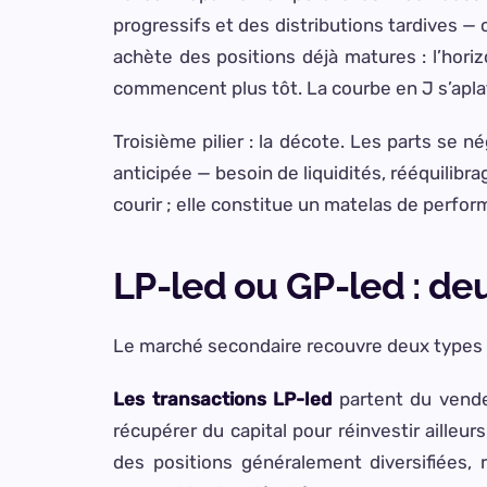
progressifs et des distributions tardives —
achète des positions déjà matures : l’horiz
commencent plus tôt. La courbe en J s’aplat
Troisième pilier : la décote. Les parts se 
anticipée — besoin de liquidités, rééquilibr
courir ; elle constitue un matelas de perform
LP-led ou GP-led : d
Le marché secondaire recouvre deux types d
Les transactions LP-led
partent du vende
récupérer du capital pour réinvestir ailleur
des positions généralement diversifiées, 