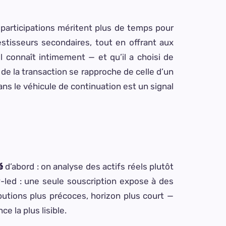
 participations méritent plus de temps pour
estisseurs secondaires, tout en offrant aux
il connaît intimement — et qu’il a choisi de
e de la transaction se rapproche de celle d’un
ns le véhicule de continuation est un signal
é
d’abord : on analyse des actifs réels plutôt
-led : une seule souscription expose à des
ributions plus précoces, horizon plus court —
e la plus lisible.