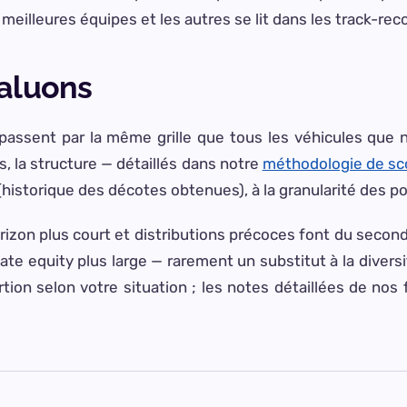
 meilleures équipes et les autres se lit dans les track-rec
aluons
passent par la même grille que tous les véhicules que n
ais, la structure — détaillés dans notre
méthodologie de sc
 (historique des décotes obtenues), à la granularité des por
zon plus court et distributions précoces font du seconda
vate equity plus large — rarement un substitut à la divers
rtion selon votre situation ; les notes détaillées de no