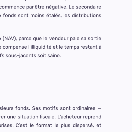
e commence par être négative. Le secondaire
e fonds sont moins étalés, les distributions
e (NAV), parce que le vendeur paie sa sortie
 compense l’illiquidité et le temps restant à
ifs sous-jacents soit saine.
ieurs fonds. Ses motifs sont ordinaires —
rer une situation fiscale. L’acheteur reprend
ises. C’est le format le plus dispersé, et