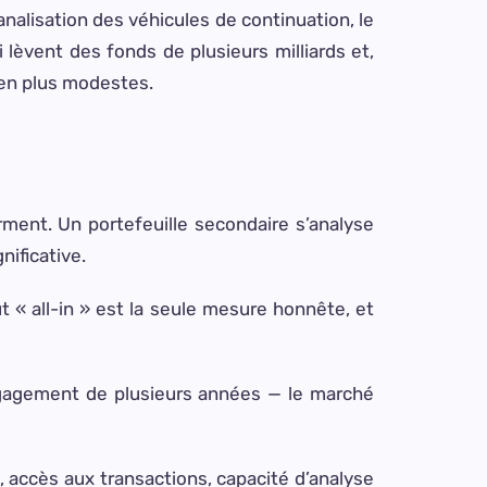
banalisation des véhicules de continuation, le
lèvent des fonds de plusieurs milliards et,
ien plus modestes.
orment. Un portefeuille secondaire s’analyse
nificative.
 « all-in » est la seule mesure honnête, et
engagement de plusieurs années — le marché
x, accès aux transactions, capacité d’analyse