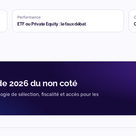
Performance
ETF ou Private Equity : le faux débat
G
de 2026 du non coté
ie de sélection, fiscalité et accès pour les