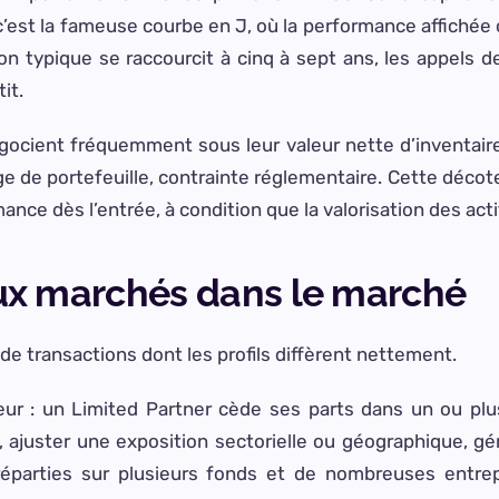
 c’est la fameuse courbe en J, où la performance affiché
on typique se raccourcit à cinq à sept ans, les appels d
it.
négocient fréquemment sous leur valeur nette d’inventair
age de portefeuille, contrainte réglementaire. Cette décote
ance dès l’entrée, à condition que la valorisation des act
eux marchés dans le marché
e transactions dont les profils diffèrent nettement.
ur : un Limited Partner cède ses parts dans un ou plus
s, ajuster une exposition sectorielle ou géographique, gé
réparties sur plusieurs fonds et de nombreuses entrepr