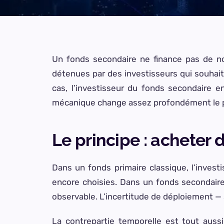
Un fonds secondaire ne finance pas de nou
détenues par des investisseurs qui souhaite
cas, l’investisseur du fonds secondaire e
mécanique change assez profondément le pro
Le principe : acheter d
Dans un fonds primaire classique, l’investi
encore choisies. Dans un fonds secondaire,
observable. L’incertitude de déploiement — s
La contrepartie temporelle est tout auss