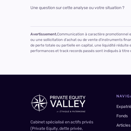
Une question sur cette analyse ou votre situation ?
Avertissement.
Communication à caractère promotionnel et 
ou une sollicitation d'achat ou de vente d'instruments finan
de perte totale ou partielle en capital, une liquidité réduit
performances et track records passés sont indiqués à titre
NAVIG
Expatri
Fonds
Cabinet spécialisé en actifs privés
Articles
(Private Equity, dette privée,