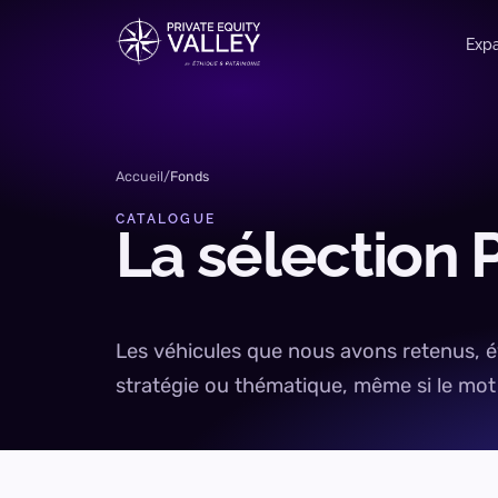
Aller au contenu
Expa
Accueil
/
Fonds
CATALOGUE
La
sélection
Les véhicules que nous avons retenus, éva
stratégie ou thématique, même si le mot