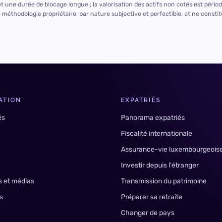
e et une durée de blocage longue ; la valorisation des actifs non cotés est pério
 méthodologie propriétaire, par nature subjective et perfectible, et ne consti
ATION
EXPATRIÉS
és
Panorama expatriés
Fiscalité internationale
Assurance-vie luxembourgeois
Investir depuis l'étranger
s et médias
Transmission du patrimoine
s
Préparer sa retraite
Changer de pays