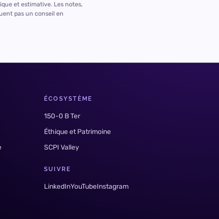
dique et estimative. Les notes,
tuent pas un conseil en
ÉCOSYSTÈME
150-0 B Ter
Éthique et Patrimoine
e
SCPI Valley
SUIVRE
LinkedIn
YouTube
Instagram