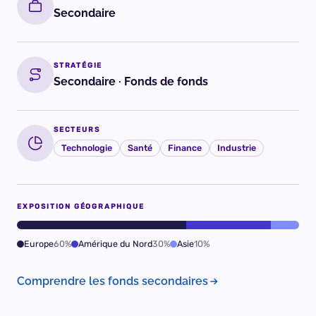
Secondaire
STRATÉGIE
Secondaire · Fonds de fonds
SECTEURS
Technologie
Santé
Finance
Industrie
EXPOSITION GÉOGRAPHIQUE
Europe
60%
Amérique du Nord
30%
Asie
10%
Comprendre les fonds secondaires