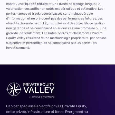
capital, une liquidité réduite et une durée de blocage longue ; la
valorisation des actifs non cotés est périodique et estimative. Les
performances et track records passés sont indiqués à titre
d'information et ne préjugent pas des performances futures. Les
objectifs de rendement (TRI, multiple) sont des objectifs de gestion
non garantis et ne constituent en aucun cas une promesse ou une
garantie de rendement. Les notes, scores et classements Private
Equity Valley résultent d'une méthodologie propriétaire, par nature
subjective et perfectible, et ne constituent pas un conseil en
investissement.
Cabinet spécialisé en actifs privés (Private Equity,
dette privée, infrastructure et fonds Evergreen) au