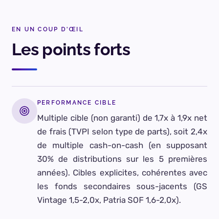
EN UN COUP D'ŒIL
Les points forts
PERFORMANCE CIBLE
Multiple cible (non garanti) de 1,7x à 1,9x net
de frais (TVPI selon type de parts), soit 2,4x
de multiple cash-on-cash (en supposant
30% de distributions sur les 5 premières
années). Cibles explicites, cohérentes avec
les fonds secondaires sous-jacents (GS
Vintage 1,5-2,0x, Patria SOF 1,6-2,0x).