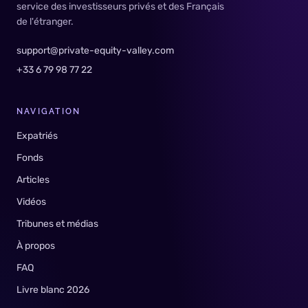
service des investisseurs privés et des Français
de l'étranger.
support@private-equity-valley.com
+33 6 79 98 77 22
NAVIGATION
Expatriés
Fonds
Articles
Vidéos
Tribunes et médias
À propos
FAQ
Livre blanc 2026