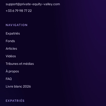
support@private-equity-valley.com
+33 6 79 98 77 22
NAVIGATION
Expatriés
Fonds
Articles
Vidéos
Tribunes et médias
À propos
FAQ
Livre blanc 2026
EXPATRIÉS