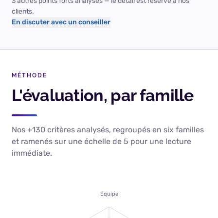
3 autres points forts analysés — le détail est réservé à nos
clients.
En discuter avec un conseiller
MÉTHODE
L'évaluation, par famille
Nos +130 critères analysés, regroupés en six familles
et ramenés sur une échelle de 5 pour une lecture
immédiate.
Équipe