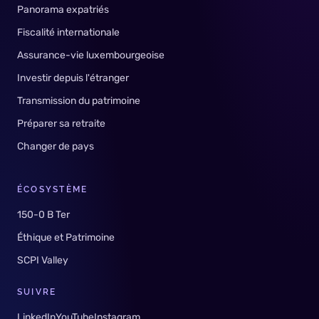
Panorama expatriés
Fiscalité internationale
Assurance-vie luxembourgeoise
Investir depuis l'étranger
Transmission du patrimoine
Préparer sa retraite
Changer de pays
ÉCOSYSTÈME
150-0 B Ter
Éthique et Patrimoine
SCPI Valley
SUIVRE
LinkedIn
YouTube
Instagram