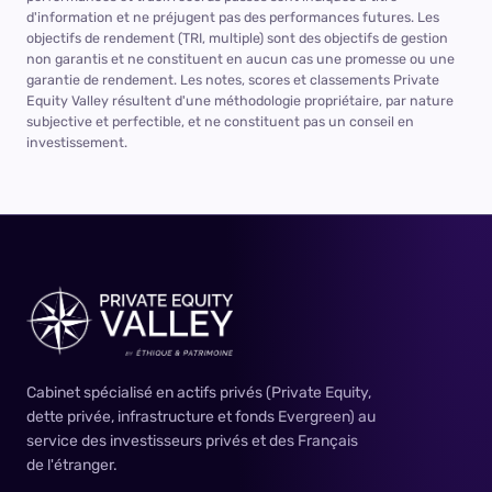
d'information et ne préjugent pas des performances futures. Les
objectifs de rendement (TRI, multiple) sont des objectifs de gestion
non garantis et ne constituent en aucun cas une promesse ou une
garantie de rendement. Les notes, scores et classements Private
Equity Valley résultent d'une méthodologie propriétaire, par nature
subjective et perfectible, et ne constituent pas un conseil en
investissement.
Cabinet spécialisé en actifs privés (Private Equity,
dette privée, infrastructure et fonds Evergreen) au
service des investisseurs privés et des Français
de l'étranger.